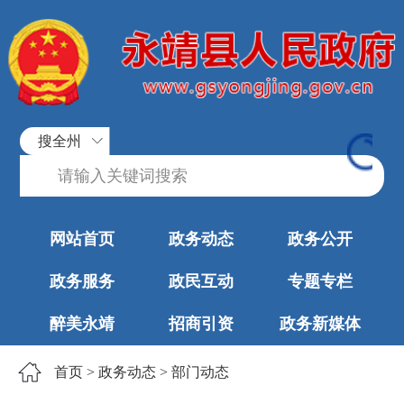
搜全州
网站首页
政务动态
政务公开
政务服务
政民互动
专题专栏
醉美永靖
招商引资
政务新媒体
首页
>
政务动态
>
部门动态