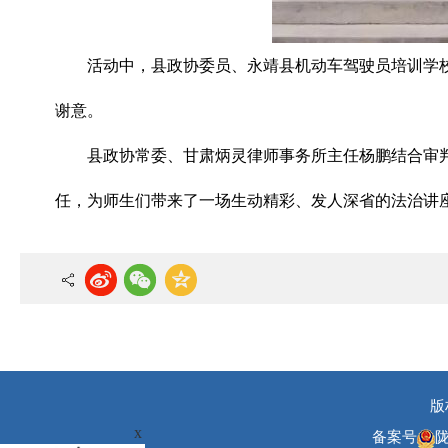
活动中，县政协委员、永靖县机动车驾驶员培训学
谢意。
县政协常委、甘肃炳灵律师事务所主任杨鹏结合审
任，为师生们带来了一场生动精彩、发人深省的法治讲
版
x
备案号
陇