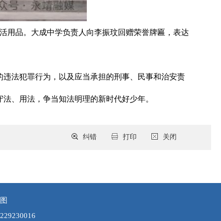
生活用品。大成中学负责人向李振玟回赠荣誉牌匾，表达
的违法犯罪行为，以及应当承担的刑事、民事和治安责
守法、用法，争当知法明理的新时代好少年。
纠错
打印
关闭
图
9230016