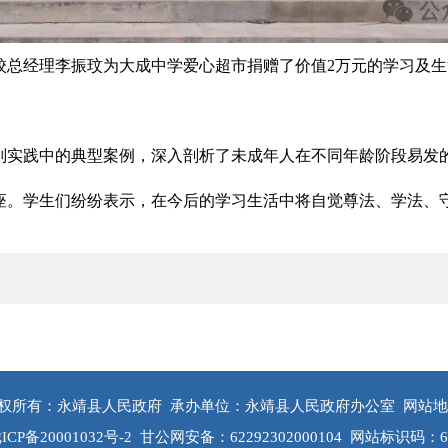
校总经理李振玟为大成中学爱心超市捐赠了价值2万元的学习及
判实践中的典型案例，深入剖析了未成年人在不同年龄阶段易发
座。学生们纷纷表示，在今后的学习生活中将自觉尊法、学法、
权所有：永靖县人民政府
承办单位：永靖县人民政府办公室
网站地
ICP备20001032号-2
甘公网安备：62292302000104
网站标识码：622