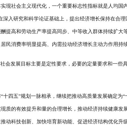
基本实现社会主义现代化，一个重要标志性指标就是人均国
在深入研究和科学论证基础上，提出经济增长保持在合理
报酬提高和劳动生产率提高同步、中等收入群体持续扩大
出居民消费率明显提高、内需拉动经济增长主动力作用持
济社会发展目标主要是定性要求，必要的定量要求和一些
。
“十四五”规划一脉相承，继续把推动高质量发展确定为“
实现质的有效提升和量的合理增长，推动经济持续健康发
在推动科技创新、加快培育新动能、促进经济结构优化升