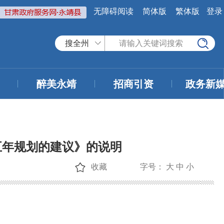
无障碍阅读
简体版
繁体版
登录
搜全州
醉美永靖
招商引资
政务新
五年规划的建议》的说明
收藏
字号：
大
中
小