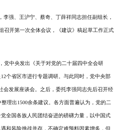
长，李强、王沪宁、蔡奇、丁薛祥同志担任副组长，
草组召开第一次全体会议，《建议》稿起草工作正式
日，党中央发出《关于对党的二十届四中全会研
赴12个省区市进行专题调研。与此同时，党中央部
济社会发展座谈会。之后，委托李强同志先后召开经
整理出1500余条建议。各方面普遍认为，党的二
全党全国各族人民团结奋进的磅礴力量，以中国式
机遇和风险挑战并存，不确定难预料因素增多，但