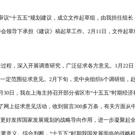
审议“十五五”规划建议，成立文件起草组，由我担任组
会领导下承担《建议》稿起草工作。2月11日，文件起
过程，深入开展调查研究，广泛征求各方意见。1月22
外一定范围征求意见。2月下旬，党中央组织6个调研组，
4月30日，我在上海主持召开部分省区市“十五五”时期经
网上征求意见活动，收到留言300多万条，有关方面从中
对更好发挥国家发展规划的战略导向作用，进一步凝聚起
要意义。综合判断，“十五五”时期我国发展面临的战略