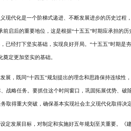
主义现代化是一个阶梯式递进、不断发展进步的历史过程
前启后的重要地位，这是根据“十五五”时期应承担的历史
年，已经打下坚实基础，实现良好开局。“十五五”时期是
代化奠定更加坚实的基础。
期发展，既同“十四五”规划提出的理念和思路保持连续性
标、战略任务。要抓住这个时间窗口，巩固拓展优势、破
任务取得重大突破，确保基本实现社会主义现代化取得决
学设定发展目标，对制定和实施好五年规划至关重要。《建