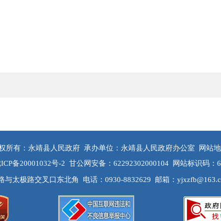
权所有：永靖县人民政府
承办单位：永靖县人民政府办公室
网站地
ICP备20001032号-2
甘公网安备：62292302000104
网站标识码：622
路与太极路交叉口东北角
电话：0930-8832629
邮箱：yjxzfb@163.