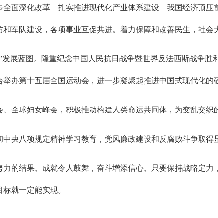
步全面深化改革，扎实推进现代化产业体系建设，我国经济顶压
防和军队建设，各项事业互促共进。着力保障和改善民生，社会
”发展蓝图。隆重纪念中国人民抗日战争暨世界反法西斯战争胜利
联合举办第十五届全国运动会，进一步凝聚起推进中国式现代化的
会、全球妇女峰会，积极推动构建人类命运共同体，为变乱交织
彻中央八项规定精神学习教育，党风廉政建设和反腐败斗争取得
努力的结果。成就令人鼓舞，奋斗增添信心。只要保持战略定力
目标就一定能实现。