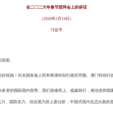
在二〇二六年春节团拜会上的讲话
（2026年2月14日）
习近平
旧迎新。
美好祝福！向全国各族人民和香港特别行政区同胞、澳门特别行
杂多变的国际国内形势，我们迎难而上、砥砺前行，推动党和国
实力、国防实力、综合国力跃上新台阶，中国式现代化迈出新的