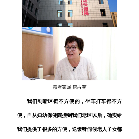
患者家属 唐占菊
我们到新区挺不方便的，坐车打车都不方
便，自从妇幼保健院搬到我们老区以后，确实给
我们提供了很多的方便，送饭呀伺候老人子女都