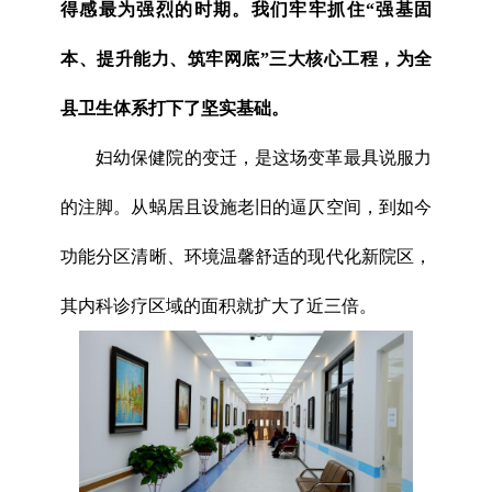
得感最为强烈的时期。我们牢牢抓住“强基固
本、提升能力、筑牢网底”三大核心工程，为全
县卫生体系打下了坚实基础。
妇幼保健院的变迁，是这场变革最具说服力
的注脚。从蜗居且设施老旧的逼仄空间，到如今
功能分区清晰、环境温馨舒适的现代化新院区，
其内科诊疗区域的面积就扩大了近三倍。