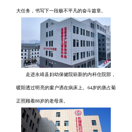
大任务，书写下一段极不平凡的奋斗篇章。
走进永靖县妇幼保健院崭新的内科住院部，
暖阳透过明亮的窗户洒在病床上。64岁的唐占菊
正照顾着88岁的老母亲。