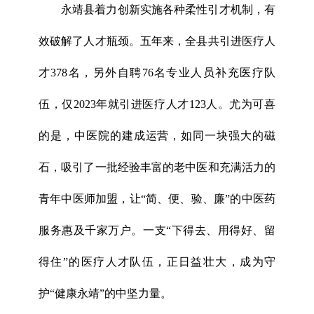
永靖县着力创新实施各种柔性引才机制，有
效破解了人才瓶颈。五年来，全县共引进医疗人
才378名，另外自聘76名专业人员补充医疗队
伍，仅2023年就引进医疗人才123人。尤为可喜
的是，中医院的建成运营，如同一块强大的磁
石，吸引了一批经验丰富的老中医和充满活力的
青年中医师加盟，让“简、便、验、廉”的中医药
服务惠及千家万户。一支“下得去、用得好、留
得住”的医疗人才队伍，正日益壮大，成为守
护“健康永靖”的中坚力量。