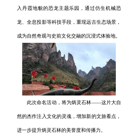
入丹霞地貌的恐龙主题乐园，通过仿生机械恐
龙、全息投影等科技手段，重现远古生态场景，
成为自然奇观与史前文化交融的沉浸式体验地。
此次命名活动，将为炳灵石林——这片大自
然的杰作注入文化的灵魂，增加新的文旅看点，
进一步提升炳灵石林的美誉度和传播力。