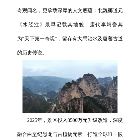
奇观闻名，更承载深厚的人文底蕴：北魏郦道元
《水经注》最早记载其地貌，唐代李靖誉其
为“天下第一奇观”，留存有大禹治水及唐蕃古道
的历史传说。
2025年，景区投入3500万元升级改造，深度
融合白垩纪恐龙与古植物元素，打造全球唯一嵌