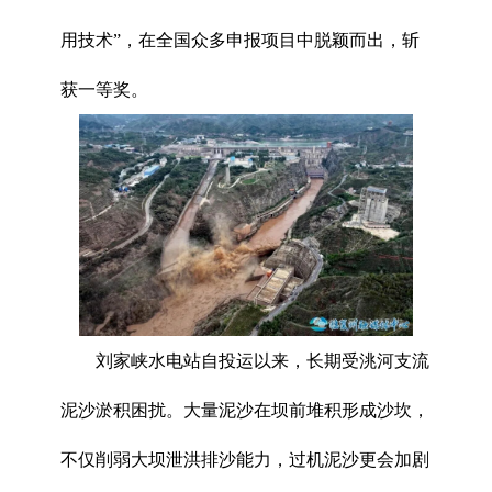
用技术”，在全国众多申报项目中脱颖而出，斩
获一等奖。
刘家峡水电站自投运以来，长期受洮河支流
泥沙淤积困扰。大量泥沙在坝前堆积形成沙坎，
不仅削弱大坝泄洪排沙能力，过机泥沙更会加剧