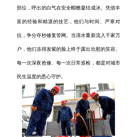
部位，呼出的白气在安全帽檐凝结成冰。凭借丰
富的经验和精湛的技艺，他们与时间、严寒对
抗，争分夺秒修复管网。当清水重新流入千家万
户，他们冻得发紫的脸上终于露出欣慰的笑容。
每一次深夜抢修、每一次日常巡检，都是对城市
民生温度的悉心守护。