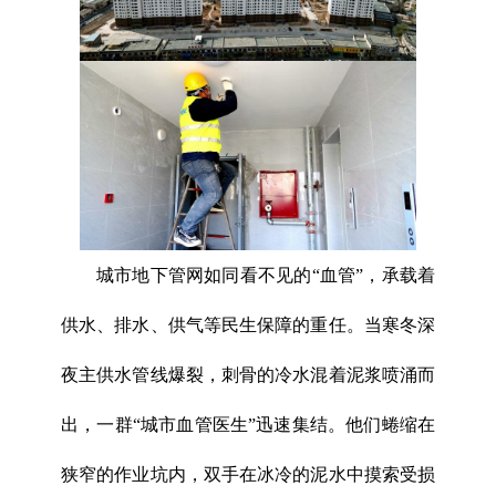
城市地下管网如同看不见的“血管”，承载着
供水、排水、供气等民生保障的重任。当寒冬深
夜主供水管线爆裂，刺骨的冷水混着泥浆喷涌而
出，一群“城市血管医生”迅速集结。他们蜷缩在
狭窄的作业坑内，双手在冰冷的泥水中摸索受损