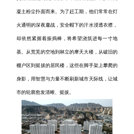
凝土粉尘扑面而来。为了赶工期，他们常常在灯
火通明的深夜鏖战，安全帽下的汗水浸透衣襟，
却依然紧握着振捣棒，将希望浇筑进每一寸地
基。从荒芜的空地到林立的摩天大楼，从破旧的
棚户区到挺拔的居民楼，这些在脚手架上攀爬的
身影，用智慧与力量不断刷新城市天际线，让城
市的轮廓愈发清晰、挺拔。