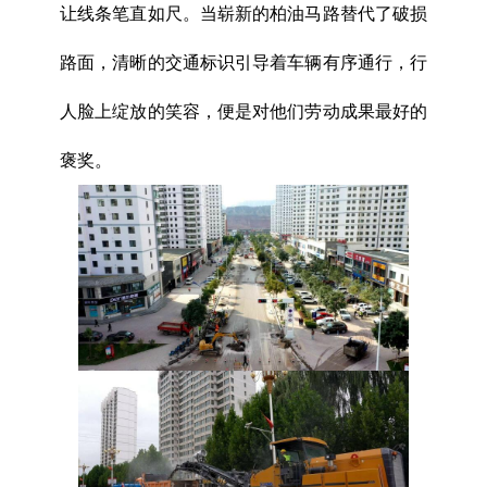
让线条笔直如尺。当崭新的柏油马路替代了破损
路面，清晰的交通标识引导着车辆有序通行，行
人脸上绽放的笑容，便是对他们劳动成果最好的
褒奖。