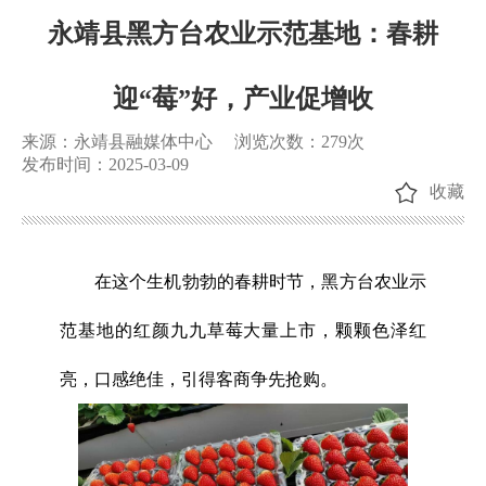
永靖县黑方台农业示范基地：春耕
迎“莓”好，产业促增收
来源：永靖县融媒体中心
浏览次数：
279
次
发布时间：2025-03-09
收藏
在这个生机勃勃的春耕时节，黑方台农业示
范基地的红颜九九草莓大量上市，颗颗色泽红
亮，口感绝佳，引得客商争先抢购。