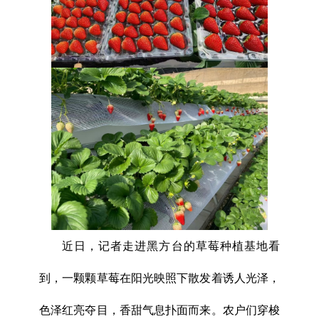
近日，记者走进黑方台的草莓种植基地看
到，一颗颗草莓在阳光映照下散发着诱人光泽，
色泽红亮夺目，香甜气息扑面而来。农户们穿梭