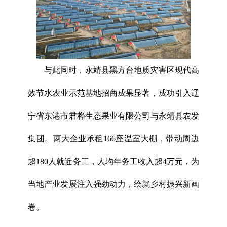
与此同时，永靖县黑方台地质灾害区现代高
效节水农业示范基地招商成果显著，成功引入辽
宁省东港市君桦生态果业有限公司与永靖县农发
集团。两大企业承租166座温室大棚，带动周边
超180人就近务工，人均年务工收入超4万元，为
当地产业发展注入强劲动力，绘就乡村振兴新画
卷。