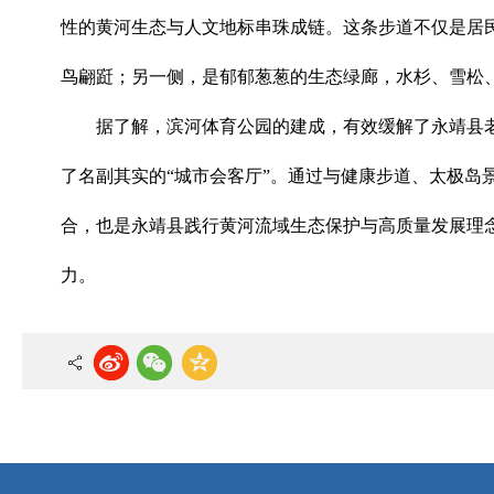
性的黄河生态与人文地标串珠成链。这条步道不仅是居
鸟翩跹；另一侧，是郁郁葱葱的生态绿廊，水杉、雪松
据了解，滨河体育公园的建成，有效缓解了永靖县老
了名副其实的“城市会客厅”。通过与健康步道、太极岛
合，也是永靖县践行黄河流域生态保护与高质量发展理
力。