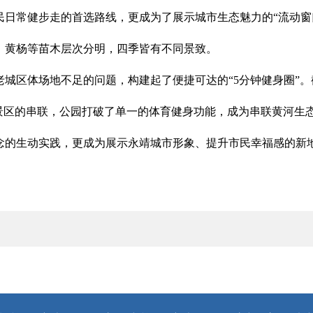
民日常健步走的首选路线，更成为了展示城市生态魅力的“流动窗
、黄杨等苗木层次分明，四季皆有不同景致。
城区体场地不足的问题，构建起了便捷可达的“5分钟健身圈”。截
景区的串联，公园打破了单一的体育健身功能，成为串联黄河生态
念的生动实践，更成为展示永靖城市形象、提升市民幸福感的新