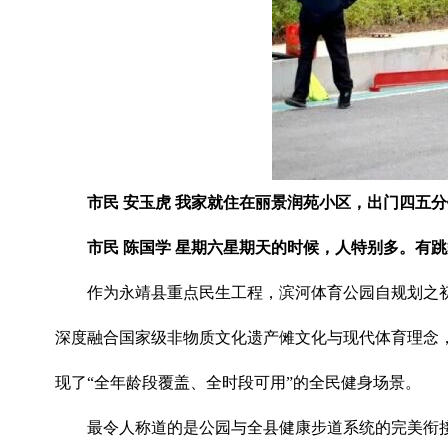
市民 安玉虎 我家就住在丽景润苑小区，出门四五
市民 陈国学 星期六星期天的时候，人特别多。有
作为永靖县重点民生工程，滨河体育公园自规划之初便
深度融合国家级非物质文化遗产傩文化与现代体育理念
现了“全年龄段覆盖、全时段可用”的全民健身场景。
最令人称道的是公园与全县健康步道系统的完美衔