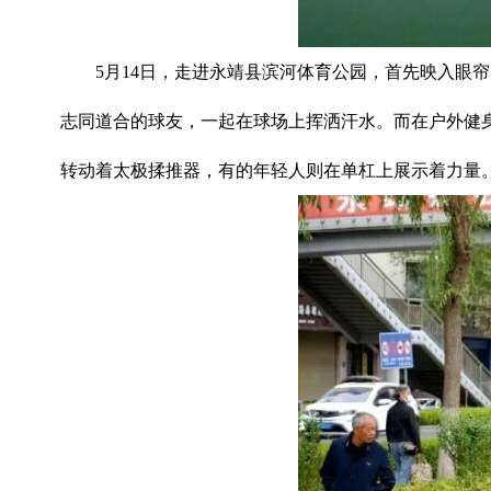
5月14日，走进永靖县滨河体育公园，首先映入眼
志同道合的球友，一起在球场上挥洒汗水。而在户外健
转动着太极揉推器，有的年轻人则在单杠上展示着力量