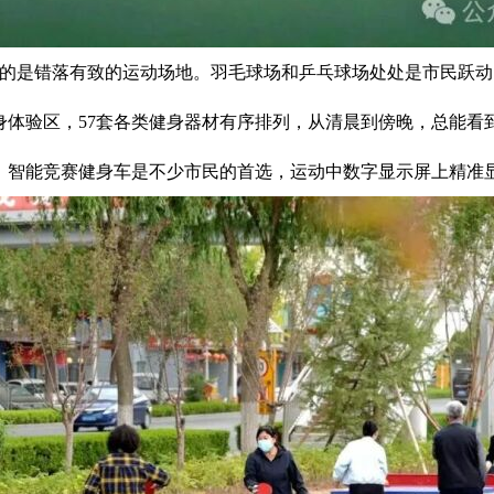
帘的是错落有致的运动场地。羽毛球场和乒乓球场处处是市民跃
身体验区，57套各类健身器材有序排列，从清晨到傍晚，总能看
。智能竞赛健身车是不少市民的首选，运动中数字显示屏上精准