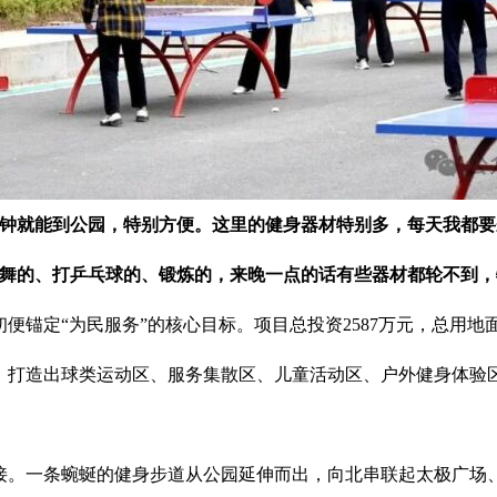
分钟就能到公园，特别方便。这里的健身器材特别多，每天我都
跳舞的、打乒乓球的、锻炼的，来晚一点的话有些器材都轮不到
锚定“为民服务”的核心目标。项目总投资2587万元，总用地面
，打造出球类运动区、服务集散区、儿童活动区、户外健身体验
接。一条蜿蜒的健身步道从公园延伸而出，向北串联起太极广场