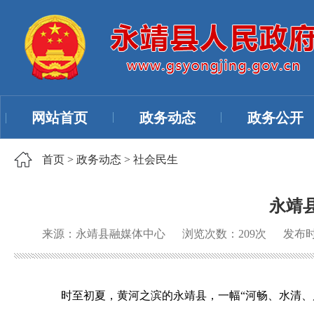
网站首页
政务动态
政务公开
首页
>
政务动态
>
社会民生
永靖
来源：永靖县融媒体中心
浏览次数：
209
次
发布时间
时至初夏，黄河之滨的永靖县，一幅“河畅、水清