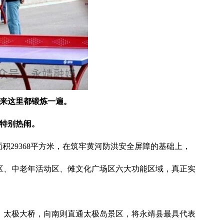
要来这里都锻炼一遍。
，特别热闹。
积29368平方米，在筑牢黄河防洪安全屏障的基础上，
区、中老年活动区、傩文化广场区六大功能区域，真正实
、太极大桥，向南则直通太极岛景区，将永靖县最具代表