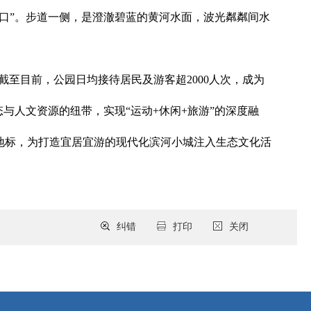
口”。步道一侧，是澄澈碧蓝的黄河水面，波光粼粼间水
至目前，公园日均接待居民及游客超2000人次，成为
与人文资源的纽带，实现“运动+休闲+旅游”的深度融
地标，为打造宜居宜游的现代化滨河小城注入生态文化活
纠错
打印
关闭