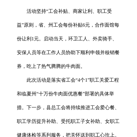
活动坚持“工会补贴、商家让利、职工受
益”原则，省、州工会每份补贴6元，合作面馆每
份让利1元。启动当天，环卫工人、外卖骑手、
安保人员等在工作人员协助下顺利申领并核销餐
券，吃上了热气腾腾的牛肉面。
此次活动是落实省工会“4个1”职工关爱工程
和临夏州“十万份牛肉面优惠餐”部署的具体举
措。下一步，县总工会将持续推进工会爱心餐、
职工学历提升补助、受托职工子女补助、女职工
健康体检等系列服务，把关怀送到职工心坎上。