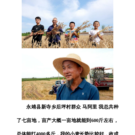
永靖县新寺乡后坪村群众 马阿里 我总共种
了七亩地，亩产大概一亩地就能到600斤左右，
总体能打4000多斤，我的小麦长势比较好，收成