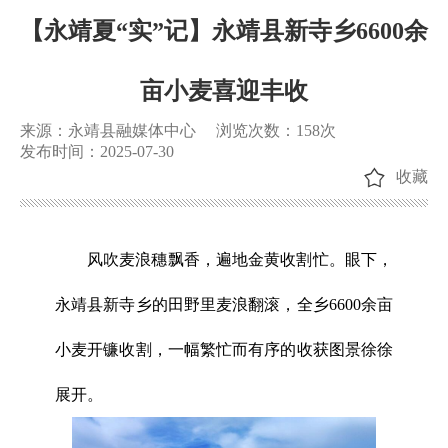
【永靖夏“实”记】永靖县新寺乡6600余
亩小麦喜迎丰收
来源：永靖县融媒体中心
浏览次数：
158
次
发布时间：2025-07-30
收藏
风吹麦浪穗飘香，遍地金黄收割忙。眼下，
永靖县新寺乡的田野里麦浪翻滚，全乡6600余亩
小麦开镰收割，一幅繁忙而有序的收获图景徐徐
展开。