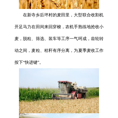
在新寺乡后坪村的麦田里，大型联合收割机
开足马力在田间来回穿梭，农机手熟练地抢收小
麦，脱粒、筛选、装车等工序一气呵成，齿轮转
动之间，麦粒、秸秆有序分离，为夏季麦收工作
按下“快进键”。