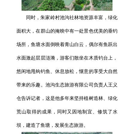
同时，朱家岭村池沟社林地资源丰富，绿化
面积大，在群山的掩映中有一处景色优美的垂钓
场所，鱼塘水面倒映着青山白云，偶尔有鱼跃出
水面激起层层涟漪，游客们散坐在木质钓台上，
悠闲地甩钩钓鱼、休息放松，惬意的享受大自然
带来的乐趣。池沟生态旅游有限公司负责人王义
仓告诉记者，这是他多年来坚持植树造林、绿化
荒山取得的成果，同时又因地制宜、修筑了水
坝，建造了鱼塘，发展生态旅游。