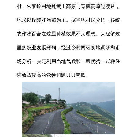
村，朱家岭村地处黄土高原与青藏高原过渡带，
地形以丘陵和沟壑为主。据当地村民介绍，传统
农作物百合在这里种植效果不太理想。为破解这
里的农业发展瓶颈，经过乡村两级实地调研和市
场分析，决定利用当地气候和土壤优势，试种经
济效益较高的党参和黑贝贝南瓜。