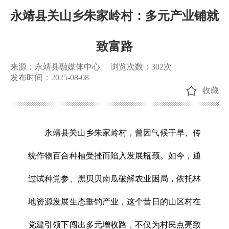
永靖县关山乡朱家岭村：多元产业铺就
致富路
来源：永靖县融媒体中心
浏览次数：
302
次
发布时间：2025-08-08
收藏
永靖县关山乡朱家岭村，曾因气候干旱、传
统作物百合种植受挫而陷入发展瓶颈。如今，通
过试种党参、黑贝贝南瓜破解农业困局，依托林
地资源发展生态垂钓产业，这个昔日的山区村在
党建引领下闯出多元增收路，不仅为村民点亮致