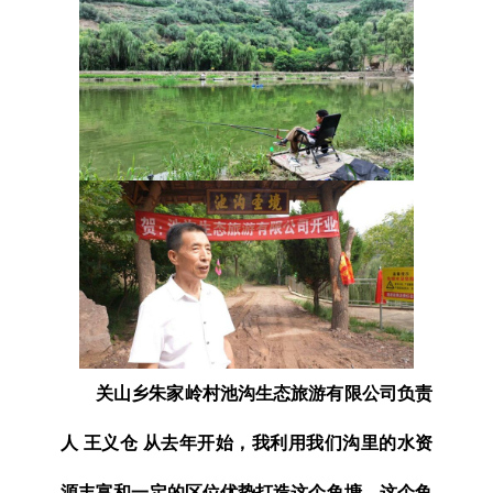
关山乡朱家岭村池沟生态旅游有限公司负责
人 王义仓 从去年开始，我利用我们沟里的水资
源丰富和一定的区位优势打造这个鱼塘，这个鱼