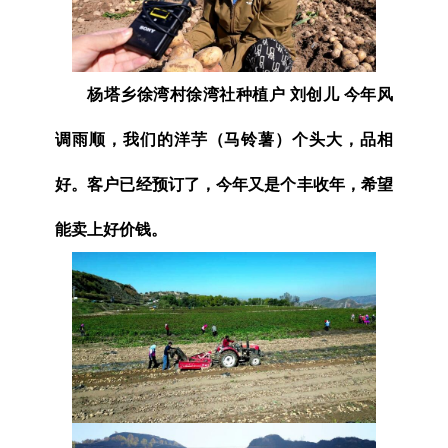
杨塔乡徐湾村徐湾社种植户 刘创儿 今年风
调雨顺，我们的洋芋（马铃薯）个头大，品相
好。客户已经预订了，今年又是个丰收年，希望
能卖上好价钱。