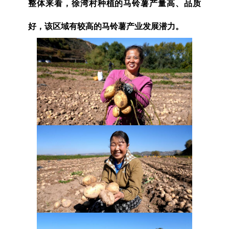
整体来看，徐湾村种植的马铃薯产量高、品质
好，该区域有较高的马铃薯产业发展潜力。