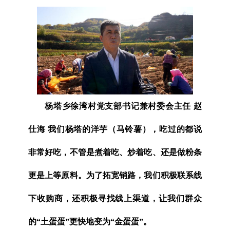
杨塔乡徐湾村党支部书记兼村委会主任 赵
仕海 我们杨塔的洋芋（马铃薯），吃过的都说
非常好吃，不管是煮着吃、炒着吃、还是做粉条
更是上等原料。为了拓宽销路，我们积极联系线
下收购商，还积极寻找线上渠道，让我们群众
的“土蛋蛋”更快地变为“金蛋蛋”。