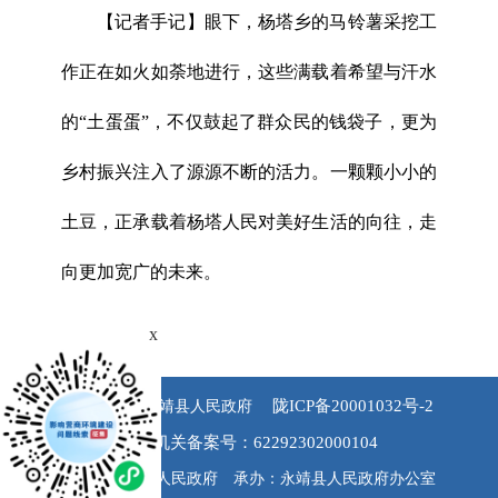
【记者手记】眼下，杨塔乡的马铃薯采挖工
作正在如火如荼地进行，这些满载着希望与汗水
的“土蛋蛋”，不仅鼓起了群众民的钱袋子，更为
乡村振兴注入了源源不断的活力。一颗颗小小的
土豆，正承载着杨塔人民对美好生活的向往，走
向更加宽广的未来。
x
陇ICP备20001032号-2
版权所有 永靖县人民政府
公安机关备案号：62292302000104
主办：永靖县人民政府 承办：永靖县人民政府办公室