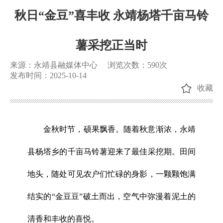
秋日“金豆”喜丰收 永靖杨塔千亩马铃
薯采挖正当时
来源：永靖县融媒体中心
浏览次数：
590
次
发布时间：2025-10-14
收藏
金秋时节，硕果飘香。随着秋意渐浓，永靖
县杨塔乡的千亩马铃薯迎来了最佳采挖期。田间
地头，随处可见农户们忙碌的身影，一颗颗饱满
结实的“金豆豆”破土而出，空气中弥漫着泥土的
清香和丰收的喜悦。