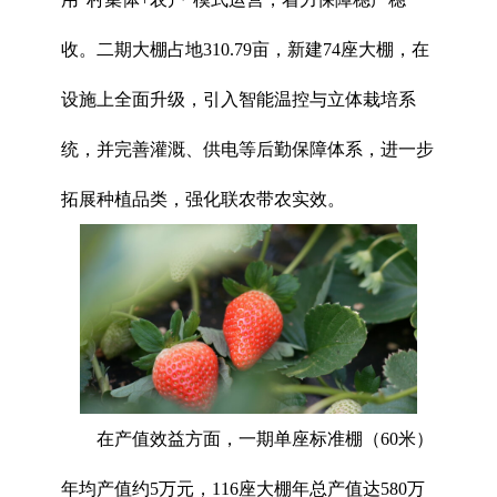
收。二期大棚占地310.79亩，新建74座大棚，在
设施上全面升级，引入智能温控与立体栽培系
统，并完善灌溉、供电等后勤保障体系，进一步
拓展种植品类，强化联农带农实效。
在产值效益方面，一期单座标准棚（60米）
年均产值约5万元，116座大棚年总产值达580万