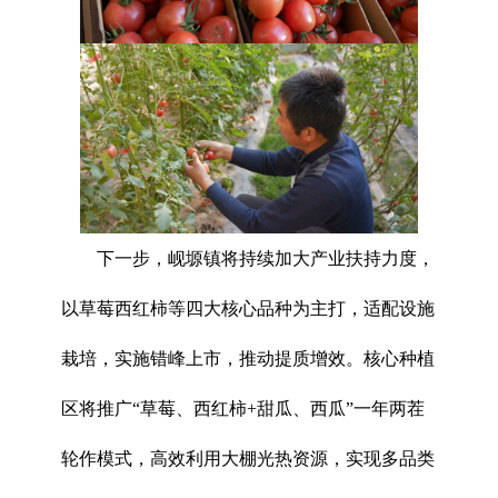
下一步，岘塬镇将持续加大产业扶持力度，
以草莓西红柿等四大核心品种为主打，适配设施
栽培，实施错峰上市，推动提质增效。核心种植
区将推广“草莓、西红柿+甜瓜、西瓜”一年两茬
轮作模式，高效利用大棚光热资源，实现多品类