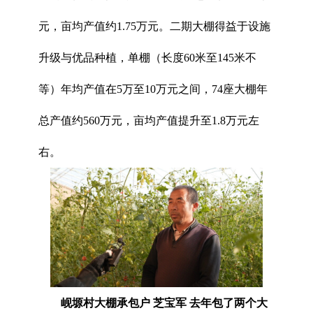
元，亩均产值约1.75万元。二期大棚得益于设施
升级与优品种植，单棚（长度60米至145米不
等）年均产值在5万至10万元之间，74座大棚年
总产值约560万元，亩均产值提升至1.8万元左
右。
岘塬村大棚承包户 芝宝军 去年包了两个大