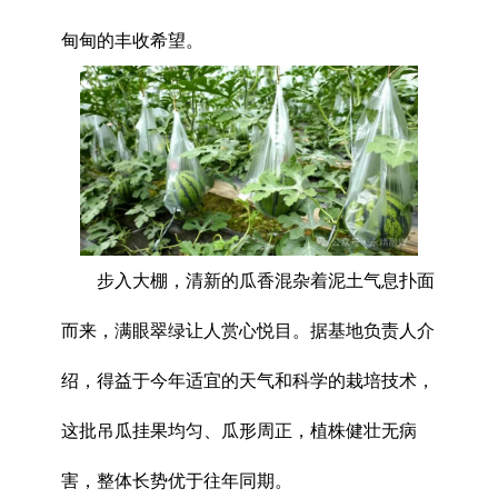
甸甸的丰收希望。
步入大棚，清新的瓜香混杂着泥土气息扑面
而来，满眼翠绿让人赏心悦目。据基地负责人介
绍，得益于今年适宜的天气和科学的栽培技术，
这批吊瓜挂果均匀、瓜形周正，植株健壮无病
害，整体长势优于往年同期。