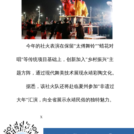
今年的社火表演在保留"太傅舞铃""蜡花对
唱"等传统项目基础上，创新加入"乡村振兴"主
题方阵，通过现代舞美技术展现永靖彩陶文化。
据悉，该社火队还将赴临夏州参加"非遗过
大年"汇演，向全省展示永靖民俗的独特魅力。
x