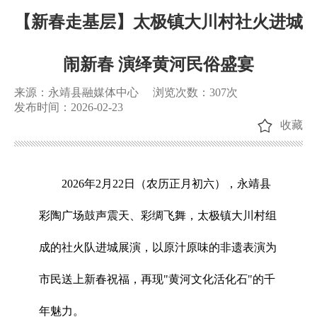
【新春走基层】太极镇大川村社火进城
闹新春 演绎黄河民俗盛宴
来源：永靖县融媒体中心
浏览次数：
307
次
发布时间：2026-02-23
收藏
2026年2月22日（农历正月初六），永靖县
彩陶广场鼓声震天、彩绸飞舞，太极镇大川村组
成的社火队进城展演，以原汁原味的非遗表演为
市民送上新春祝福，再现"黄河文化活化石"的千
年魅力。