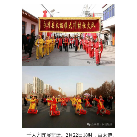
千人方阵展非遗。2月22日18时，由太傅、