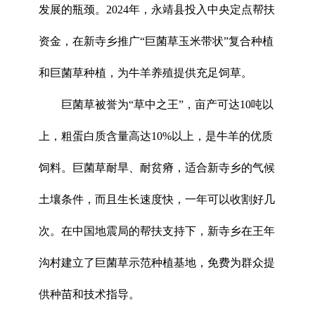
发展的瓶颈。2024年，永靖县投入中央定点帮扶
资金，在新寺乡推广“巨菌草玉米带状”复合种植
和巨菌草种植，为牛羊养殖提供充足饲草。
巨菌草被誉为“草中之王”，亩产可达10吨以
上，粗蛋白质含量高达10%以上，是牛羊的优质
饲料。巨菌草耐旱、耐贫瘠，适合新寺乡的气候
土壤条件，而且生长速度快，一年可以收割好几
次。在中国地震局的帮扶支持下，新寺乡在王年
沟村建立了巨菌草示范种植基地，免费为群众提
供种苗和技术指导。