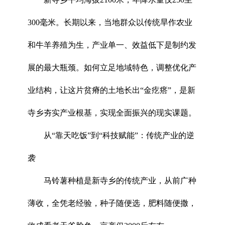
300毫米。长期以来，当地群众以传统旱作农业
和牛羊养殖为生，产业单一、效益低下是制约发
展的最大瓶颈。如何立足地域特色，调整优化产
业结构，让这片贫瘠的土地长出“金疙瘩”，是新
寺乡夯实产业根基，实现全面振兴的现实课题。
从“靠天吃饭”到“科技赋能”：传统产业的逆
袭
马铃薯种植是新寺乡的传统产业，从前广种
薄收，全凭老经验，种子随便选，肥料随便撒，