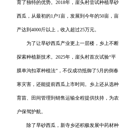
育了独特的优势。2018年，崖头村尝试种植旱砂
西瓜，从最初的1户1亩，发展到今年的50亩，亩
产达到4000斤以上，收入超过25万元。
为了让旱砂西瓜产业更上一层楼，乡上不断
探索种植新技术。2025年，崖头村首次试验“平
膜单沟扣罩种植法”，不仅成功抵御了5月的倒春
寒灾害，还能提前西瓜上市时间。乡上还从选种
育苗、田间管理到销售运输全程提供扶持，为农
户保驾护航。
除了旱砂西瓜，新寺乡还积极发展中药材种