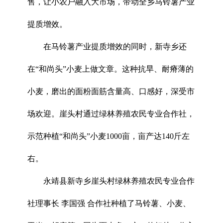
售，让小农户融入大市场，带动全乡马铃薯产业
提质增效。
在马铃薯产业提质增效的同时，新寺乡还
在“和尚头”小麦上做文章。这种抗旱、耐瘠薄的
小麦，磨出的面粉面筋含量高、口感好，深受市
场欢迎。崖头村通过绿林养殖农民专业合作社，
示范种植“和尚头”小麦1000亩，亩产达140斤左
右。
永靖县新寺乡崖头村绿林养殖农民专业合作
社理事长 李国强 合作社种植了马铃薯、小麦、