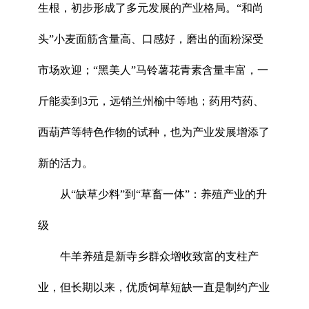
生根，初步形成了多元发展的产业格局。“和尚
头”小麦面筋含量高、口感好，磨出的面粉深受
市场欢迎；“黑美人”马铃薯花青素含量丰富，一
斤能卖到3元，远销兰州榆中等地；药用芍药、
西葫芦等特色作物的试种，也为产业发展增添了
新的活力。
从“缺草少料”到“草畜一体”：养殖产业的升
级
牛羊养殖是新寺乡群众增收致富的支柱产
业，但长期以来，优质饲草短缺一直是制约产业