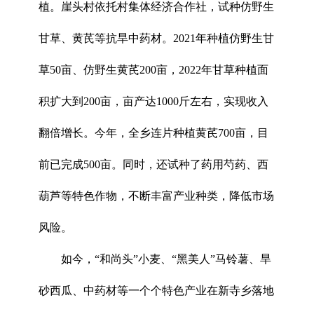
植。崖头村依托村集体经济合作社，试种仿野生
甘草、黄芪等抗旱中药材。2021年种植仿野生甘
草50亩、仿野生黄芪200亩，2022年甘草种植面
积扩大到200亩，亩产达1000斤左右，实现收入
翻倍增长。今年，全乡连片种植黄芪700亩，目
前已完成500亩。同时，还试种了药用芍药、西
葫芦等特色作物，不断丰富产业种类，降低市场
风险。
如今，“和尚头”小麦、“黑美人”马铃薯、旱
砂西瓜、中药材等一个个特色产业在新寺乡落地