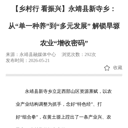
【乡村行 看振兴】永靖县新寺乡：
从“单一种养”到“多元发展” 解锁旱塬
农业“增收密码”
来源：永靖县融媒体中心
浏览次数：
292
次
发布时间：2026-05-21
收藏
永靖县新寺乡立足西部山区资源禀赋，以农
业产业结构调整为抓手，念好“特色经”、打
好“组合拳”，在黄土塬上蹚出了一条产业兴、农