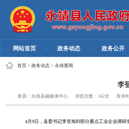
网站首页
政务动态
政务公开
首页
>
政务动态
>
永靖要闻
李
来源：永靖县融媒体中心
浏览次数：
342
次
发布时间
4月9日，县委书记李登旭到部分重点工业企业调