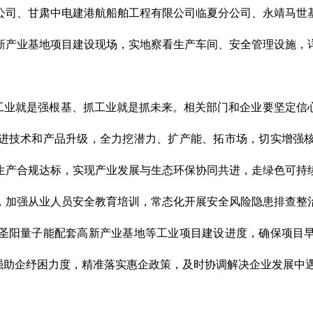
公司、甘肃中电建港航船舶工程有限公司临夏分公司、永靖马世
新产业基地项目建设现场，实地察看生产车间、安全管理设施，
强工业就是强根基、抓工业就是抓未来。相关部门和企业要坚定信
进技术和产品升级，全力挖潜力、扩产能、拓市场，切实增强
生产合规达标，实现产业发展与生态环保协同共进，走绿色可持
，加强从业人员安全教育培训，常态化开展安全风险隐患排查整
圣阳量子能配套高新产业基地等工业项目建设进度，确保项目
加强助企纾困力度，精准落实惠企政策，及时协调解决企业发展中