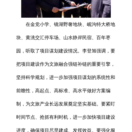
在金党小学、镜湖野奢地块、岘沟特大桥地
块、黄洮交汇停车场、山水静岸民宿、百年枣
园，听取了项目谋划建设情况。李登旭强调，要
把项目建设作为文旅融合强链补链的重要引擎，
坚持科学规划，进一步加强项目谋划的系统性和
前瞻性，高起点、高标准、高水平做好方案编
制，为文旅产业长远发展奠定坚实基础。要紧盯
时间节点、抢抓有利时机，进一步加快项目建设
进度，确保项目尽早建成、发挥效益。要强化服