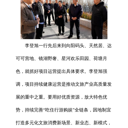
李登旭一行先后来到向阳码头、天然居、达
可可营地、镜湖野奢、星河欢乐田园、荷塘月
色，就抓好项目运营提出具体要求。李登旭强
调，项目持续健康运营是推动文旅产业高质量发
展的重中之重。要用好优质资源，放大特色优
势，持续完善“吃住行游购娱”全链条，因地制宜
打造多元化文旅消费新场景、新业态、新模式，