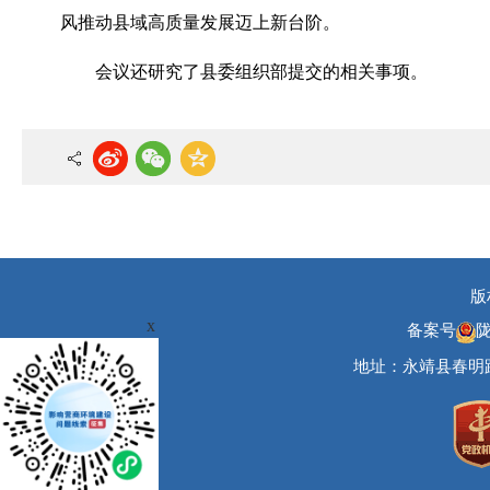
风推动县域高质量发展迈上新台阶。
会议还研究了县委组织部提交的相关事项。
版
x
备案号
陇
地址：永靖县春明