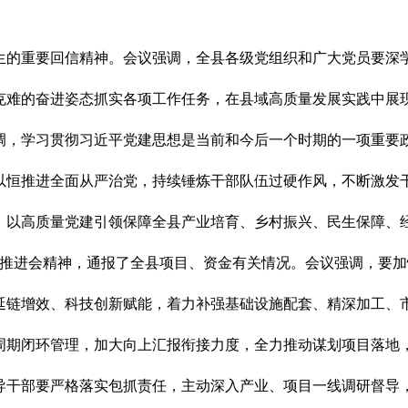
生的重要回信精神。会议强调，全县各级党组织和广大党员要深学
克难的奋进姿态抓实各项工作任务，在县域高质量发展实践中展
调，学习贯彻习近平党建思想是当前和今后一个时期的一项重要
以恒推进全面从严治党，持续锤炼干部队伍过硬作风，不断激发
，以高质量党建引领保障全县产业培育、乡村振兴、民生保障、
推进会精神，通报了全县项目、资金有关情况。会议强调，要加快
延链增效、科技创新赋能，着力补强基础设施配套、精深加工、
周期闭环管理，加大向上汇报衔接力度，全力推动谋划项目落地
导干部要严格落实包抓责任，主动深入产业、项目一线调研督导