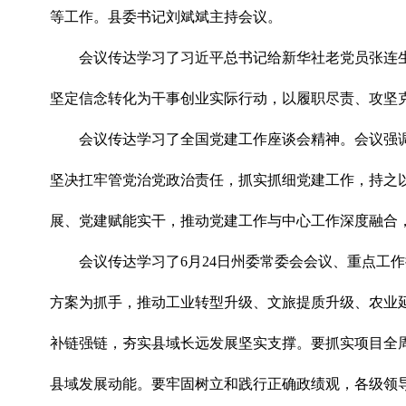
等工作。县委书记刘斌斌主持会议。
会议传达学习了习近平总书记给新华社老党员张连
坚定信念转化为干事创业实际行动，以履职尽责、攻坚
会议传达学习了全国党建工作座谈会精神。会议强
坚决扛牢管党治党政治责任，抓实抓细党建工作，持之
展、党建赋能实干，推动党建工作与中心工作深度融合
会议传达学习了6月24日州委常委会会议、重点工作
方案为抓手，推动工业转型升级、文旅提质升级、农业
补链强链，夯实县域长远发展坚实支撑。要抓实项目全
县域发展动能。要牢固树立和践行正确政绩观，各级领