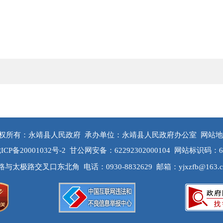
权所有：永靖县人民政府
承办单位：永靖县人民政府办公室
网站地
ICP备20001032号-2
甘公网安备：62292302000104
网站标识码：622
路与太极路交叉口东北角
电话：0930-8832629
邮箱：yjxzfb@163.