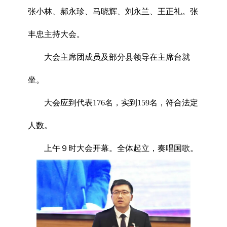
张小林、郝永珍、马晓辉、刘永兰、王正礼。张
丰忠主持大会。
大会主席团成员及部分县领导在主席台就
坐。
大会应到代表176名，实到159名，符合法定
人数。
上午９时大会开幕。全体起立，奏唱国歌。