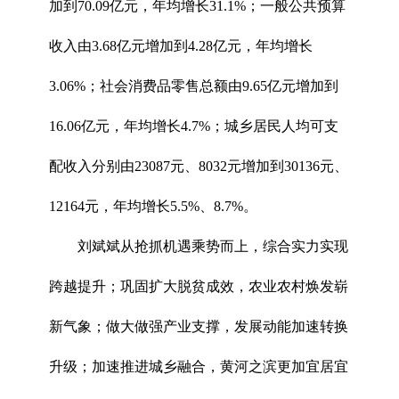
加到70.09亿元，年均增长31.1%；一般公共预算
收入由3.68亿元增加到4.28亿元，年均增长
3.06%；社会消费品零售总额由9.65亿元增加到
16.06亿元，年均增长4.7%；城乡居民人均可支
配收入分别由23087元、8032元增加到30136元、
12164元，年均增长5.5%、8.7%。
刘斌斌从抢抓机遇乘势而上，综合实力实现
跨越提升；巩固扩大脱贫成效，农业农村焕发崭
新气象；做大做强产业支撑，发展动能加速转换
升级；加速推进城乡融合，黄河之滨更加宜居宜