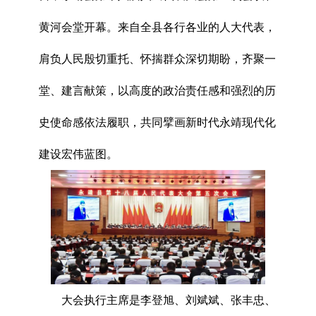
黄河会堂开幕。来自全县各行各业的人大代表，
肩负人民殷切重托、怀揣群众深切期盼，齐聚一
堂、建言献策，以高度的政治责任感和强烈的历
史使命感依法履职，共同擘画新时代永靖现代化
建设宏伟蓝图。
大会执行主席是李登旭、刘斌斌、张丰忠、