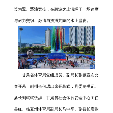
桨为翼、逐浪竞技，在碧波之上演绎了一场速度
与耐力交织、激情与拼搏共舞的水上盛宴。
甘肃省体育局党组成员、副局长张钢宣布比
赛开幕，副州长何珺出席开幕式，县委副书记、
县长刘斌斌致辞，甘肃省社会体育管理中心主任
吴红、临夏州体育局副局长马中平、副县长唐致