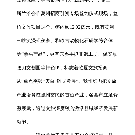
届兰洽会临夏州招商引资专场签约仪式现场，签
约文旅项目14个、签约额12.92亿元，既有黄河
三峡沉浸式夜游、和政古动物化石研学综合体
等“拳头产品”，更有东乡手抓非遗工坊、保安族
腰刀文创园等特色IP，标志着临夏文旅招商
从“单点突破”迈向“链式发展”。我州努力把文旅
产业培育成强州富民的首位产业，各县市立足资
源禀赋，通过文旅深度融合激活县域经济发展新
动能。