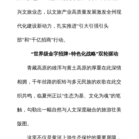
兴文旅业态，以文旅产业高质量发展激发全州现
代化建设新动力，扎实推进“引大引强引头
部”和“千亿招商”行动。
“世界级金字招牌+特色化战略”双轮驱动
青藏高原的雄浑与黄土高原的厚重在此深情
相拥，千年丝路的驼铃与多元民族的欢歌在此交
织共鸣，临夏州正以“生态为基、文化为魂”的笔
触，勾勒出一幅自然与人文深度融合的旅游壮美
版图。
这里不仅是黄河上游生态保护的重要屏障，