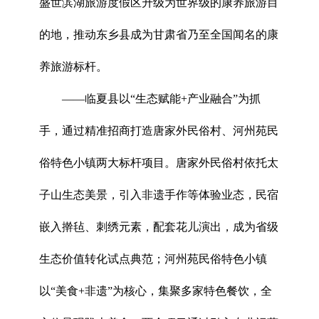
盛世滨湖旅游度假区升级为世界级的康养旅游目
的地，推动东乡县成为甘肃省乃至全国闻名的康
养旅游标杆。
——临夏县以“生态赋能+产业融合”为抓
手，通过精准招商打造唐家外民俗村、河州苑民
俗特色小镇两大标杆项目。唐家外民俗村依托太
子山生态美景，引入非遗手作等体验业态，民宿
嵌入擀毡、刺绣元素，配套花儿演出，成为省级
生态价值转化试点典范；河州苑民俗特色小镇
以“美食+非遗”为核心，集聚多家特色餐饮，全