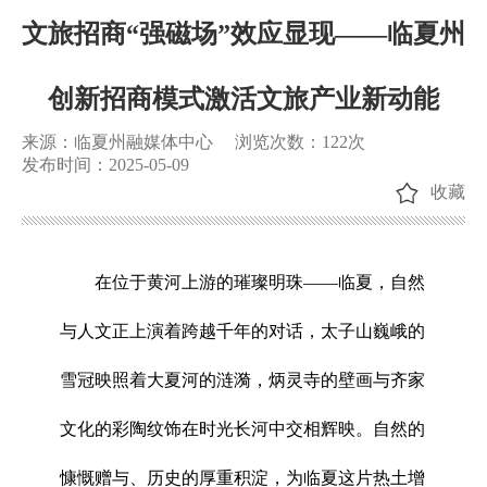
文旅招商“强磁场”效应显现——临夏州
创新招商模式激活文旅产业新动能
来源：临夏州融媒体中心
浏览次数：
122
次
发布时间：2025-05-09
收藏
在位于黄河上游的璀璨明珠——临夏，自然
与人文正上演着跨越千年的对话，太子山巍峨的
雪冠映照着大夏河的涟漪，炳灵寺的壁画与齐家
文化的彩陶纹饰在时光长河中交相辉映。自然的
慷慨赠与、历史的厚重积淀，为临夏这片热土增