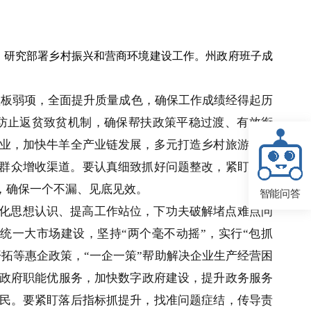
神，研究部署乡村振兴和营商环境建设工作。州政府班子成
短板弱项，全面提升质量成色，确保工作成绩经得起历
防止返贫致贫机制，确保帮扶政策平稳过渡、有效衔
产业，加快牛羊全产业链发展，多元打造乡村旅游、农
宽群众增收渠道。要认真细致抓好问题整改，紧盯省考
，确保一个不漏、见底见效。
智能问答
化思想认识、提高工作站位，下功夫破解堵点难点问
一大市场建设，坚持“两个毫不动摇”，实行“包抓
拓等惠企政策，“一企一策”帮助解决企业生产经营困
政府职能优服务，加快数字政府建设，提升政务服务
便民。要紧盯落后指标抓提升，找准问题症结，传导责