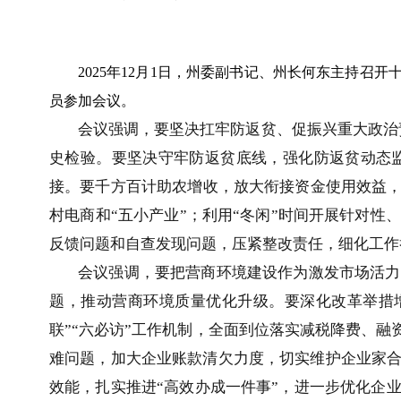
2025年12月1日，州委副书记、州长何东主持
员参加会议。
会议强调，要坚决扛牢防返贫、促振兴重大政治
史检验。要坚决守牢防返贫底线，强化防返贫动态
接。要千方百计助农增收，放大衔接资金使用效益，
村电商和“五小产业”；利用“冬闲”时间开展针对
反馈问题和自查发现问题，压紧整改责任，细化工作
会议强调，要把营商环境建设作为激发市场活力
题，推动营商环境质量优化升级。要深化改革举措
联”“六必访”工作机制，全面到位落实减税降费、
难问题，加大企业账款清欠力度，切实维护企业家
效能，扎实推进“高效办成一件事”，进一步优化企