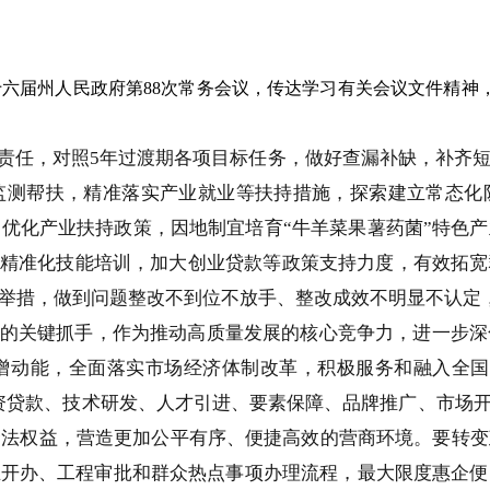
召开十六届州人民政府第88次常务会议，传达学习有关会议文件精
责任，对照5年过渡期各项目标任务，做好查漏补缺，补齐
监测帮扶，精准落实产业就业等扶持措施，探索建立常态化
优化产业扶持政策，因地制宜培育“牛羊菜果薯药菌”特色
性、精准化技能培训，加大创业贷款等政策支持力度，有效拓
举措，做到问题整改不到位不放手、整改成效不明显不认定
的关键抓手，作为推动高质量发展的核心竞争力，进一步深
增动能，全面落实市场经济体制改革，积极服务和融入全国统
融资贷款、技术研发、人才引进、要素保障、品牌推广、市场开
合法权益，营造更加公平有序、便捷高效的营商环境。要转变
业开办、工程审批和群众热点事项办理流程，最大限度惠企