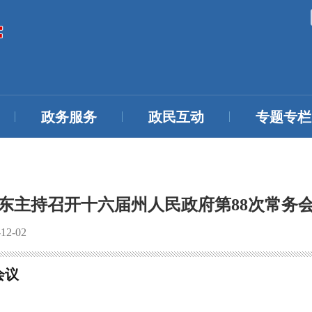
政务服务
政民互动
专题专栏
东主持召开十六届州人民政府第88次常务
2-02
会议