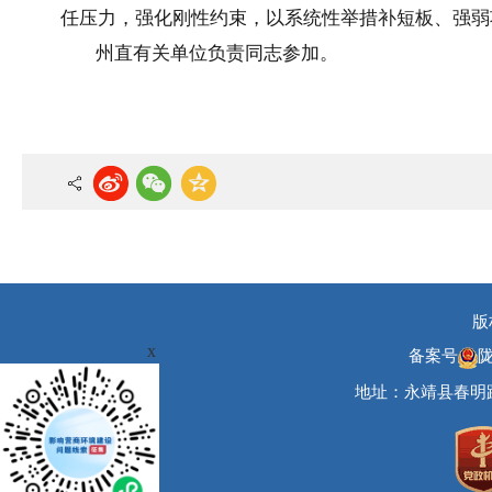
任压力，强化刚性约束，以系统性举措补短板、强弱
州直有关单位负责同志参加。
版
x
备案号
陇
地址：永靖县春明