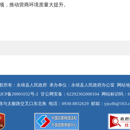
项，推动营商环境质量大提升。
权所有：永靖县人民政府
承办单位：永靖县人民政府办公室
网站地
ICP备20001032号-2
甘公网安备：62292302000104
网站标识码：622
路与太极路交叉口东北角
电话：0930-8832629
邮箱：yjxzfb@163.