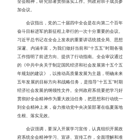
全会精神，研究部署贯彻落实工作。州政府班子成员参
加会议。
会议指出，党的二十届四中全会是在向第二个百年
奋斗目标进军的新征程上举行的一次十分重要的会议。
习近平总书记在全会上发表的重要讲话统揽全局、思想
深邃、内涵丰富，为我们做好当前和“十五五”时期各项
工作指明了前进方向、提供了行动指南。全会审议通过
的《中共中央关于制定国民经济和社会发展第十五个五
年规划的建议》，以推动高质量发展为主题，明确未来
五年发展的目标方向和战略任务，是指导“十五五”时期
经济社会发展的纲领性文件。全州政府系统要把学习好
贯彻好全会精神作为重大政治任务，把思想和行动统一
到全会精神上来，奋力推动党中央决策部署在临夏落地
生根、落实见效。
会议强调，要深入开展学习宣传，认真组织开展政
府系统全会精神学习、宣讲、宣传工作，全面理解和准