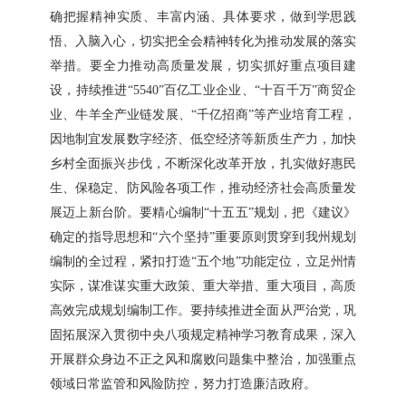
确把握精神实质、丰富内涵、具体要求，做到学思践
悟、入脑入心，切实把全会精神转化为推动发展的落实
举措。要全力推动高质量发展，切实抓好重点项目建
设，持续推进“5540”百亿工业企业、“十百千万”商贸企
业、牛羊全产业链发展、“千亿招商”等产业培育工程，
因地制宜发展数字经济、低空经济等新质生产力，加快
乡村全面振兴步伐，不断深化改革开放，扎实做好惠民
生、保稳定、防风险各项工作，推动经济社会高质量发
展迈上新台阶。要精心编制“十五五”规划，把《建议》
确定的指导思想和“六个坚持”重要原则贯穿到我州规划
编制的全过程，紧扣打造“五个地”功能定位，立足州情
实际，谋准谋实重大政策、重大举措、重大项目，高质
高效完成规划编制工作。要持续推进全面从严治党，巩
固拓展深入贯彻中央八项规定精神学习教育成果，深入
开展群众身边不正之风和腐败问题集中整治，加强重点
领域日常监管和风险防控，努力打造廉洁政府。