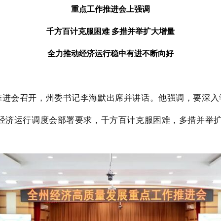
重点工作推进会上强调
千方百计克服困难 多措并举扩大增量
全力推动经济运行稳中有进不断向好
作推进会召开，州委书记李海默出席并讲话。他强调，要深
经济运行调度会部署要求，千方百计克服困难，多措并举