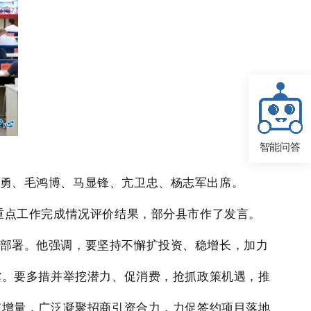
智能问答
勇、毛鸿博、马显锋、亢卫忠、杨志军
出席。
展重点工作完成情况评价结果，部分县市作了发言。
部署。他强调，
要坚持不懈扩投资、稳增长
，加力
撑。
要多措并举挖潜力、促消费
，抢抓政策机遇，推
扩增量
，广泛凝聚招商引资合力，力促签约项目落地