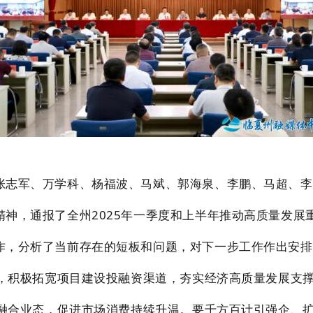
张志军、万学科、杨福波、马斌、
郭海泉、李鹏、
马超、
李
精神，通报了全州
2025年一季度和上半年推动高质量发
作，分析了当前存在的短板和问题，对下一步工作作出安排
，积极拓宽项目建设投融资渠道，夯实经济高质量发展支
融合业态，促进市场消费持续升温。
要千方百计引强企、