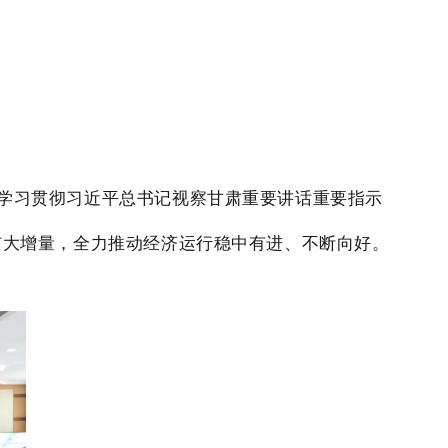
入学习贯彻习近平总书记视察甘肃重要讲话重要指示
扩大增量，全力推动经济运行稳中有进、不断向好。