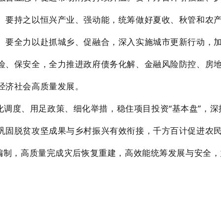
。
要持之以恒兴产业、强动能
，统筹做好夏收、秋管和农
。
要全力以赴抓城乡、促融合
，深入实施城市更新行动，
险、保安全
，全力推进政府债务化解、金融风险防控、房
经济社会高质量发展
。
化调度、用足政策、细化举措，稳住项目投资
“基本盘”，
巩固脱贫攻坚成果与乡村振兴有效衔接，千方百计促进农
划编制，高质量完成灾后恢复重建，高效能统筹发展与安全