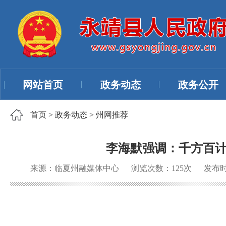
网站首页
政务动态
政务公开
首页
>
政务动态
>
州网推荐
李海默强调：千方百计
来源：临夏州融媒体中心
浏览次数：
125
次
发布时间