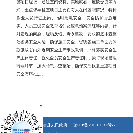
设项目现场，通过查阅资料、实地察看、座谈交流等方
式，重点督导检查项目主要负责人在岗履职情况、特种
作业人员持证上岗、临时用电安全、安全防护措施落
实、人员三级安全教育培训及应急预案演练等内容。针
对发现的问题，现场反馈并责令整改，要求彻底排查整
治各类安全风险，确保施工安全。强调各施工单位要深
刻汲取省内外近期安全生产事故教训，严格落实安全生
产主体责任，强化全员安全生产责任制，紧盯现场管理
薄弱环节，加大隐患排查整治，确保灾后恢复重建项目
安全有序推进。
x
陇ICP备20001032号-2
版权所有 永靖县人民政府