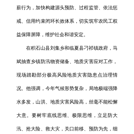
薪行为，加快构建源头预防、过程监管、依法惩
戒、信用约束闭环长效体系，切实筑牢农民工权
益保障屏障，维护社会和谐安定。
在积石山县刘集乡和临夏县刁祁镇政府，马
斌抽查乡镇防汛物资储备、地质灾害应对工作，
现场踏勘部分极高风险地质灾害隐患点治理情
况。他强调，今年气候形势复杂，局地极端强降
水多发，山洪、地质灾害风险高，丝毫不能松懈
大意。要树牢底线思维、极限思维，立足防大
汛、抢大险、救大灾，关口前移、预防为先，细