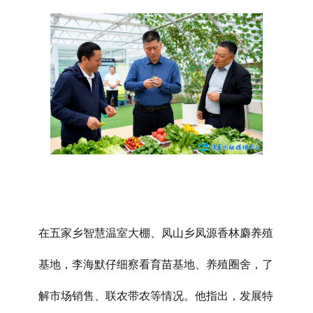
在五家乡智慧温室大棚、凤山乡凤源香林麝养殖
基地，李海默仔细察看育苗基地、养殖圈舍，了
解市场销售、联农带农等情况。他指出，发展特