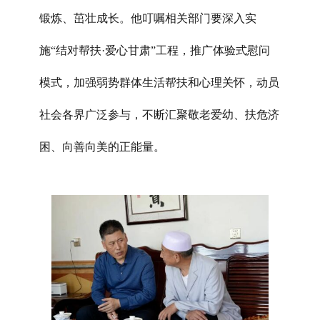
锻炼、茁壮成长。他叮嘱相关部门要深入实
施“结对帮扶·爱心甘肃”工程，推广体验式慰问
模式，加强弱势群体生活帮扶和心理关怀，动员
社会各界广泛参与，不断汇聚敬老爱幼、扶危济
困、向善向美的正能量。