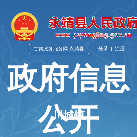
登录
|
注册
甘肃政务服务网·永靖县
政府信息
公开
川城镇