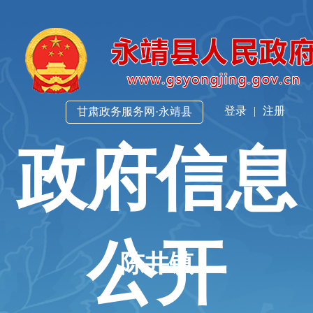
登录
|
注册
甘肃政务服务网·永靖县
政府信息
公开
陈井镇