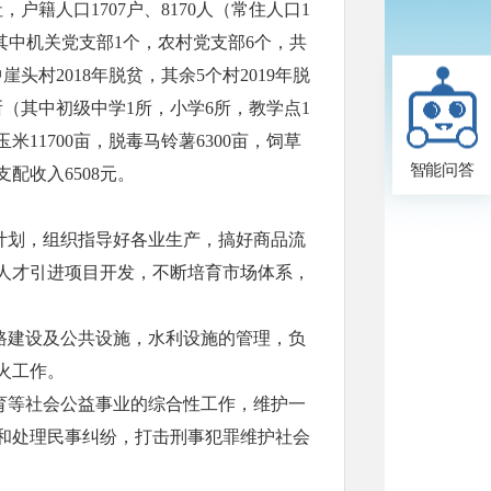
户籍人口1707户、8170人（常住人口1
，其中机关党支部1个，农村党支部6个，共
崖头村2018年脱贫，其余5个村2019年脱
所（其中初级中学1所，小学6所，教学点1
1700亩，脱毒马铃薯6300亩，饲草
智能问答
支配收入6508元。
计划，组织指导好各业生产，搞好商品流
人才引进项目开发，不断培育市场体系，
路建设及公共设施，水利设施的管理，负
火工作。
育等社会公益事业的综合性工作，维护一
和处理民事纠纷，打击刑事犯罪维护社会