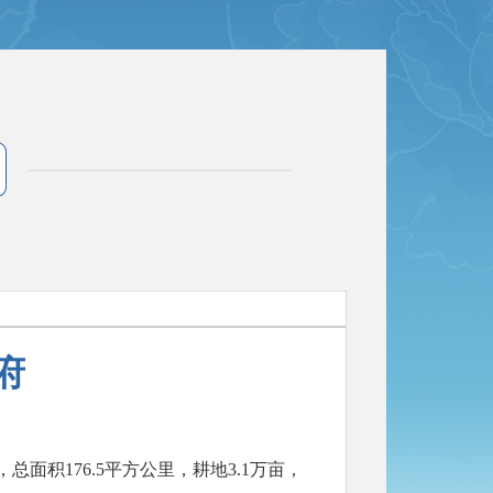
府
面积176.5平方公里，耕地3.1万亩，