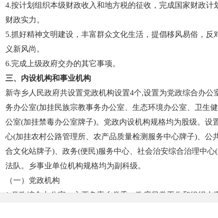
4.按计划组织本级财政收入和地方税的征收，完成国家财政计
财政实力。
5.抓好精神文明建设，丰富群众文化生活，提倡移风易俗，反
义新风尚。
6.完成上级政府交办的其它事项。
三、内设机构和事业机构
新寺乡人民政府共设置党政机构设置4个,设置为党政综合办公
务办公室(加挂民族宗教事务办公室、生态环境办公室、卫生健
公室(加挂禁毒办公室牌子)。党政内设机构规格均为股级。设
心(加挂农村公路管理所、农产品质量检测服务中心牌子)、公
合文化站牌子)、政务(便民)服务中心、社会治安综合治理中心
法队。乡事业单位机构规格均为副科级。
（一）党政机构
1.党政综合办公室：主要负责乡党委、政府日常工作和组织人
促检查、档案管理、机关后勤等工作。