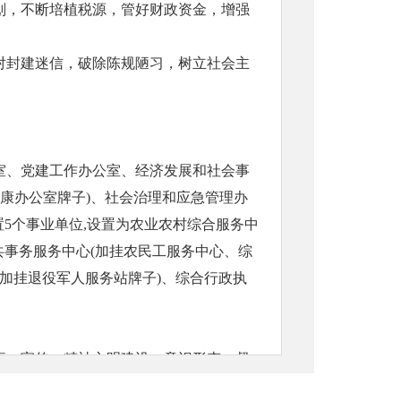
划，不断培植税源，管好财政资金，增强
对封建迷信，破除陈规陋习，树立社会主
室、党建工作办公室、经济发展和社会事
康办公室牌子)、社会治理和应急管理办
置5个事业单位,设置为农业农村综合服务中
共事务服务中心(加挂农民工服务中心、综
(加挂退役军人服务站牌子)、综合行政执
事、宣传、精神文明建设、意识形态、督