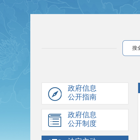
搜
政府信息
公开指南
政府信息
公开制度