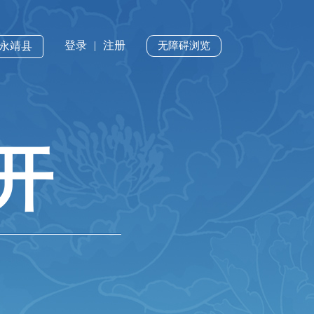
登录
|
注册
·永靖县
无障碍浏览
开