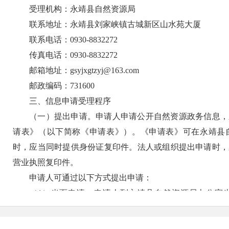
受理机构：永靖县自然资源局
联系地址：永靖县刘家峡镇古城新区山水苑大厦
联系电话：0930-8832272
传真电话：0930-8832272
邮箱地址：gsyjxgtzyj@163.com
邮政编码：731600
三、信息申请受理程序
（一）提出申请。申请人申请公开自然资源政务信息，
请表》（以下简称《申请表》）。《申请表》可在永靖县
时，应当同时提供身份证复印件。法人或组织提出申请时，
营业执照复印件。
申请人可通过以下方式提出申请：
（1）当面申请。申请人到永靖县自然资源局办公室
表》。
（2）信函、传真申请。申请人可通过信函方式，将《