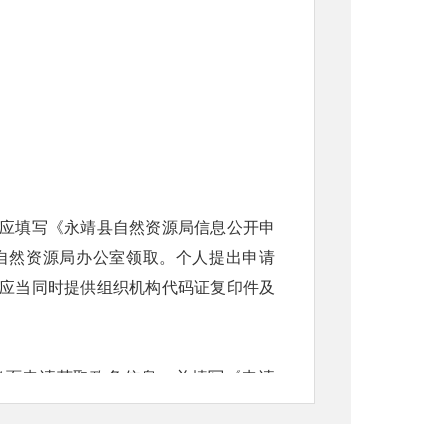
应填写《永靖县自然资源局信息公开申
自然资源局办公室领取。个人提出申请
应当同时提供组织机构代码证复印件及
当面申请获取政务信息，并填写《申请
申请表》寄至永靖县自然资源局办公室