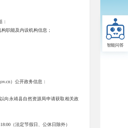
括：
机构职能及内设机构信息；
智能问答
gov.cn）公开政务信息：
以向永靖县自然资源局申请获取相关政
:30—18:00（法定节假日、公休日除外）