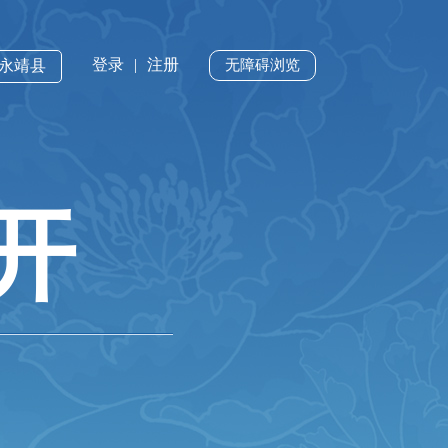
登录
|
注册
·永靖县
无障碍浏览
开