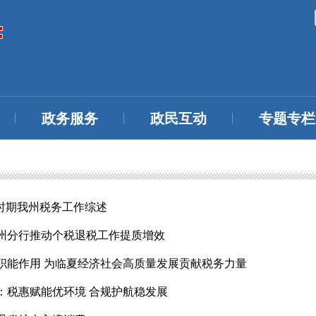
政务服务
政民互动
专题专栏
”时期我州税务工作综述
州分行推动个税退税工作提质增效
职能作用 为临夏经济社会高质量发展贡献税务力量
：税惠赋能优环境 合规护航稳发展