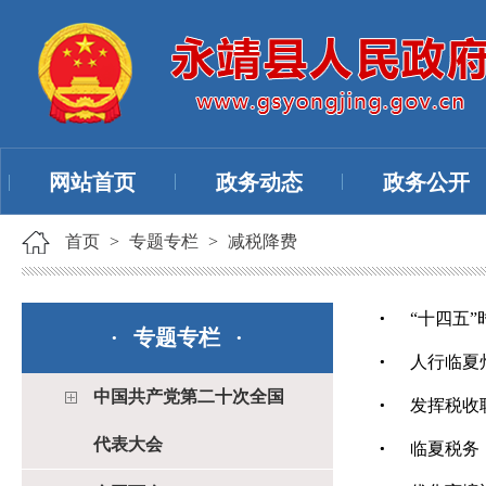
网站首页
政务动态
政务公开
首页
>
专题专栏
>
减税降费
“十四五
·
专题专栏
·
人行临夏
中国共产党第二十次全国
发挥税收
代表大会
临夏税务