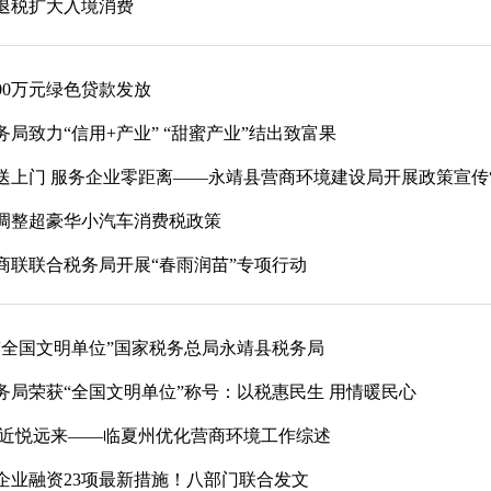
退税扩大入境消费
00万元绿色贷款发放
局致力“信用+产业” “甜蜜产业”结出致富果
送上门 服务企业零距离——永靖县营商环境建设局开展政策宣传
调整超豪华小汽车消费税政策
商联联合税务局开展“春雨润苗”专项行动
“全国文明单位”国家税务总局永靖县税务局
务局荣获“全国文明单位”称号：以税惠民生 用情暖民心
 近悦远来——临夏州优化营商环境工作综述
企业融资23项最新措施！八部门联合发文