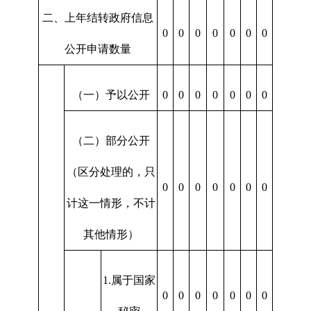
二、上年结转政府信息
0
0
0
0
0
0
0
公开申请数量
（一）予以公开
0
0
0
0
0
0
0
（二）部分公开
（区分处理的，只
0
0
0
0
0
0
0
计这一情形，不计
其他情形）
1.属于国家
0
0
0
0
0
0
0