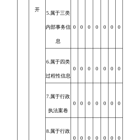
开
5.属于三类
内部事务信
0
0
0
0
0
0
0
息
6.属于四类
0
0
0
0
0
0
0
过程性信息
7.属于行政
0
0
0
0
0
0
0
执法案卷
8.属于行政
0
0
0
0
0
0
0