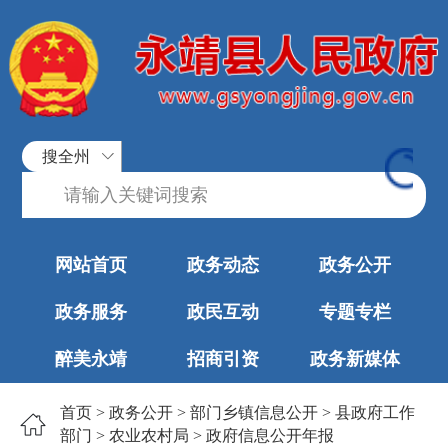
搜全州
网站首页
政务动态
政务公开
政务服务
政民互动
专题专栏
醉美永靖
招商引资
政务新媒体
首页
>
政务公开
>
部门乡镇信息公开
>
县政府工作
部门
>
农业农村局
>
政府信息公开年报