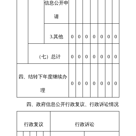
信息公开申
请
3.其他
0
0
0
0
0
0
0
（七）总计
0
0
0
0
0
0
0
四、结转下年度继续办
0
0
0
0
0
0
0
理
四、政府信息公开行政复议、行政诉讼情况
行政复议
行政诉讼