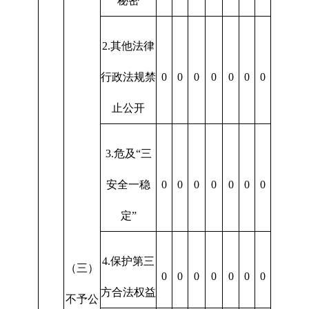
秘密
2.其他法律
行政法规禁
0
0
0
0
0
0
0
止公开
3.危及“三
安全一稳
0
0
0
0
0
0
0
定”
4.保护第三
（三）
0
0
0
0
0
0
0
方合法权益
不予公