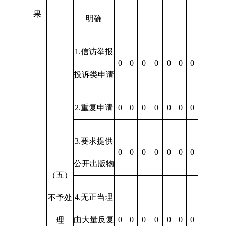
果
明确
1.信访举报
0
0
0
0
0
0
0
投诉类申请
2.重复申请
0
0
0
0
0
0
0
3.要求提供
0
0
0
0
0
0
0
公开出版物
（五）
4.无正当理
不予处
由大量反复
0
0
0
0
0
0
0
理