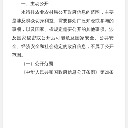
一、主动公开
永靖县农业农村局公开政府信息的范围，主要
是涉及群众切身利益、需要群众广泛知晓或参与的
事项，以及国家、省规定需要公开的其他事项。涉
及国家秘密或公开后可能危及国家安全、公共安
全、经济安全和社会稳定的政府信息，不属于公开
范围。
（一）公开范围
《中华人民共和国政府信息公开条例》第20条
和第21条规定,需要主动公开的政府信息。
1.本行政机关机构设置、职能、办事程序等情
况。
2.农业农村相关法律法规、规章条例、地方性
法规。
3.部门权责清单，行政处罚、行政审批相关信