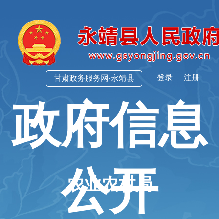
登录
|
注册
甘肃政务服务网·永靖县
政府信息
公开
农业农村局