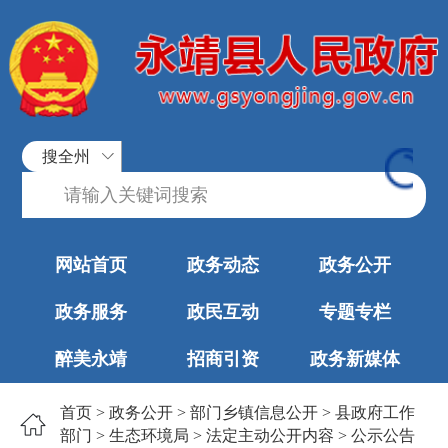
搜全州
网站首页
政务动态
政务公开
政务服务
政民互动
专题专栏
醉美永靖
招商引资
政务新媒体
首页
>
政务公开
>
部门乡镇信息公开
>
县政府工作
部门
>
生态环境局
>
法定主动公开内容
>
公示公告