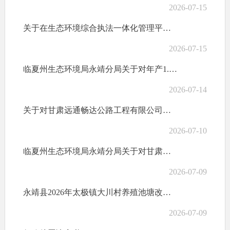
2026-07-15
关于在生态环境综合执法一体化管理平台对2026年6月份“双随机、一公开”年度抽查检查结果的公示
2026-07-15
临夏州生态环境局永靖分局关于对年产1.5万吨智能全自动消失模精壳及覆膜砂项目拟作出审批意见的公示
2026-07-14
关于对甘肃远通畅达公路工程有限公司盐锅峡混凝土拌合站项目环境影响评价文件作出审批决定的公告
2026-07-10
临夏州生态环境局永靖分局关于对甘肃省永靖县人民医院污水处理站扩容提升搬迁项目拟作出审批意见的公示
2026-07-09
永靖县2026年太极镇大川村养殖池塘改造升级项目环境影响报告表受理公示表
2026-07-09