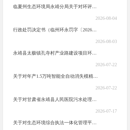
临夏州生态环境局永靖分局关于对环评批复文件予以撤销的公告
2026-08-04
行政处罚决定书（临州环永罚字〔2026〕4号）
2026-08-03
永靖县太极镇孔寺村产业路建设项目环境影响报告表受理公示表
2026-07-22
关于对年产1.5万吨智能全自动消失模精壳及覆膜砂项目环境影响评价文件作出审批决定的公告
2026-07-22
关于对甘肃省永靖县人民医院污水处理站扩容提升搬迁项目环境影响评价文件作出审批决定的公告
2026-07-17
关于对生态环境综合执法一体化管理平台2026年7月份“双随机、一公开”年度抽查企业名单的公示