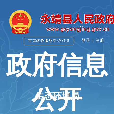
登录
|
注册
甘肃政务服务网·永靖县
政府信息
公开
生态环境局