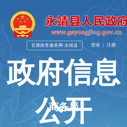
登录
|
注册
甘肃政务服务网·永靖县
政府信息
公开
商务局