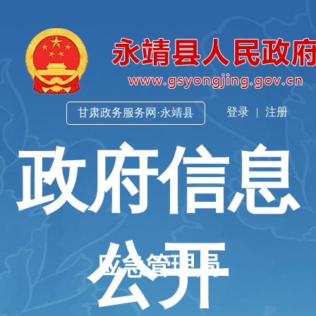
登录
|
注册
甘肃政务服务网·永靖县
政府信息
公开
应急管理局