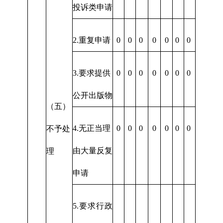
投诉类申请
2.重复申请
0
0
0
0
0
0
0
3.要求提供
0
0
0
0
0
0
0
公开出版物
（五）
4.无正当理
0
0
0
0
0
0
0
不予处
由大量反复
理
申请
5.要求行政