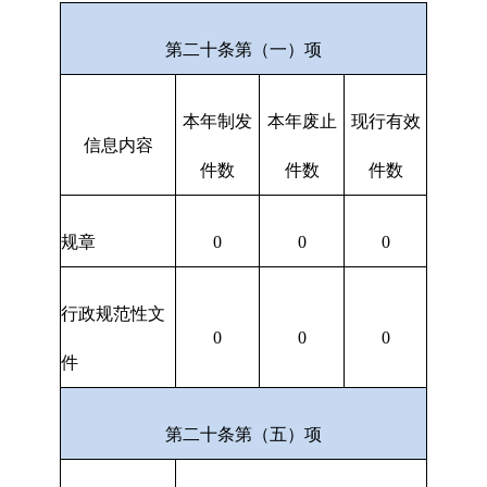
第二十条第（一）项
本年制发
本年废止
现行有效
信息内容
件数
件数
件数
规章
0
0
0
行政规范性文
0
0
0
件
第二十条第（五）项