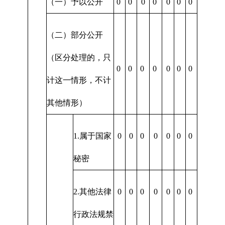
（一）予以公开
0
0
0
0
0
0
0
（二）部分公开
（区分处理的，只
0
0
0
0
0
0
0
计这一情形，不计
其他情形）
1.属于国家
0
0
0
0
0
0
0
秘密
2.其他法律
0
0
0
0
0
0
0
行政法规禁