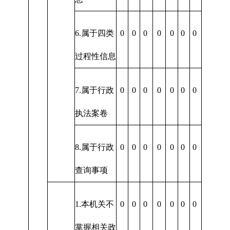
6.属于四类
0
0
0
0
0
0
0
过程性信息
7.属于行政
0
0
0
0
0
0
0
执法案卷
8.属于行政
0
0
0
0
0
0
0
查询事项
1.本机关不
0
0
0
0
0
0
0
掌握相关政