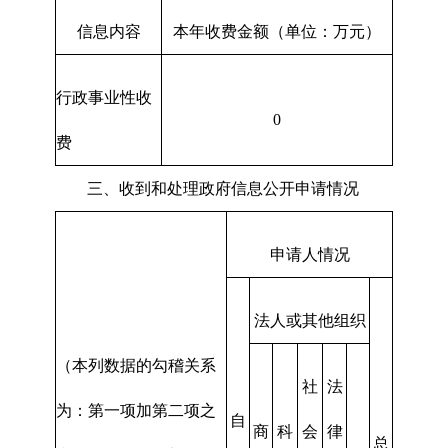
信息内容
本年收费金额（单位：万元）
行政事业性收
0
费
三、收到和处理政府信息公开申请情况
申请人情况
法人或其他组织
（本列数据的勾稽关系
社
法
为：第一项加第二项之
自
商
科
会
律
总