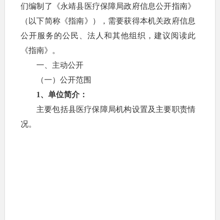
们编制了《永靖县医疗保障局政府信息公开指南》
（以下简称《指南》），需要获得本机关政府信息
公开服务的公民、法人和其他组织，建议阅读此
《指南》。
一、主动公开
（一）公开范围
1、单位简介：
主要包括县医疗保障局机构设置及主要职责情
况。
2、领导之窗：
主要包括县医疗保障局机构领导及分工情况。
3、机构职能：
主要包括县医疗保障局主要职能情况。
4、内设机构：
主要包括内设机构及职能情况等。