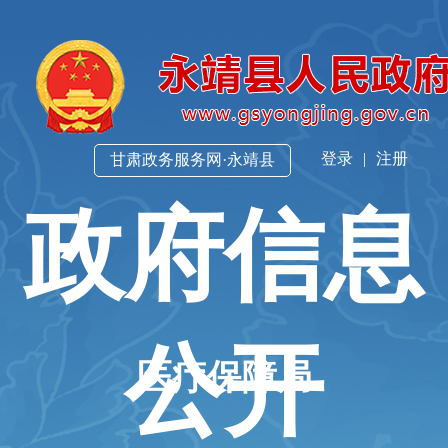
登录
|
注册
甘肃政务服务网·永靖县
政府信息
公开
医疗保障局