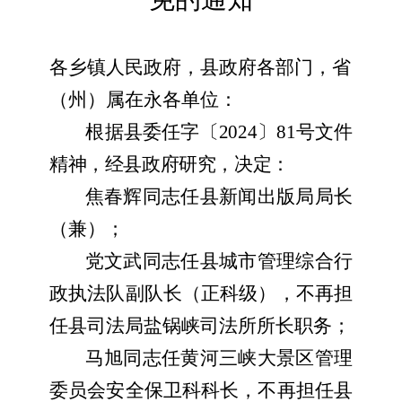
各乡镇人民政府，县政府各部门，省
（
州
）
属
在永各单位：
根
据县委任字〔
2024〕81号文件
精神，经县政府研究，决定：
焦春辉同志任县新闻出版局局长
（兼）；
党文武同志任县城市管理综合行
政执法队副队长（正科级），不再担
任县司法局盐锅峡司法所所长职务；
马旭同志任黄河三峡大景区管理
委员会安全保卫科科长，不再担任县