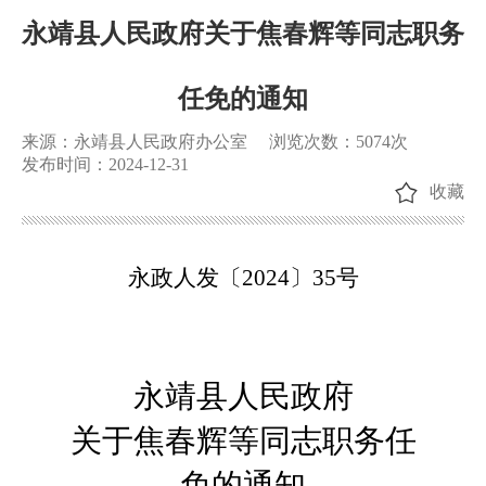
永靖县人民政府关于焦春辉等同志职务
任免的通知
来源：永靖县人民政府办公室
浏览次数：
5074
次
发布时间：2024-12-31
收藏
永政
人
发〔
20
24
〕
35
号
永靖县人民政府
关于
焦春辉
等同志职务任
免的通知