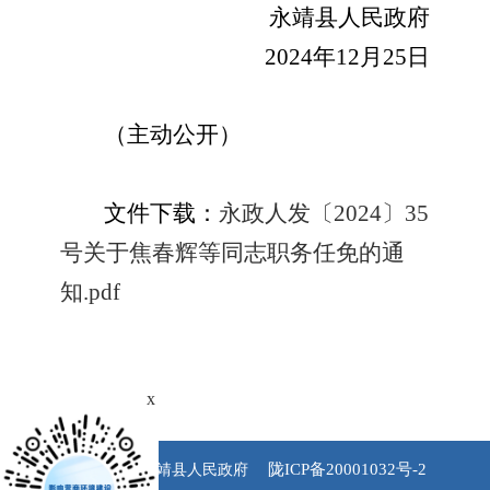
永靖县人民政府
20
24
年
12
月
25
日
（主动公开）
文件下载：
永政人发〔2024〕35
号关于焦春辉等同志职务任免的通
知.pdf
x
陇ICP备20001032号-2
版权所有 永靖县人民政府