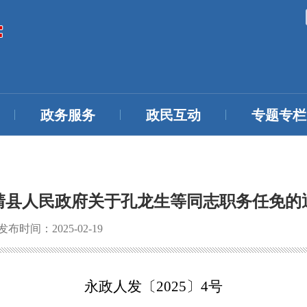
政务服务
政民互动
专题专栏
靖县人民政府关于孔龙生等同志职务任免的
发布时间：2025-02-19
永政
人
发〔
20
25
〕
4
号