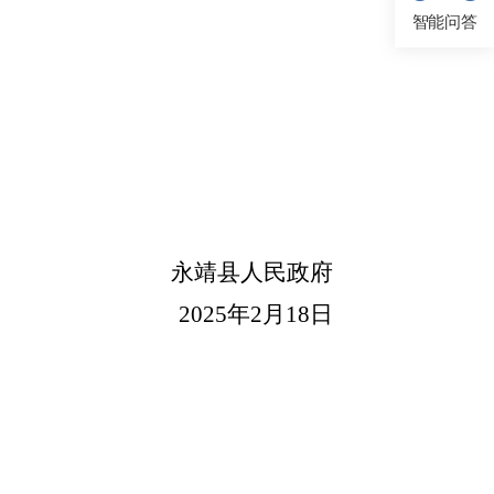
智能问答
永靖县人民政府
20
25
年
2
月
18
日