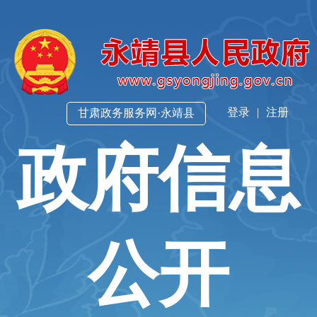
登录
|
注册
甘肃政务服务网·永靖县
政府信息
公开