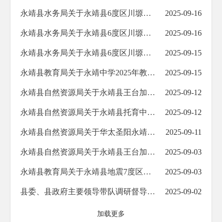
永靖县水务局关于永靖县6度区川塬区人饮灾后重建工程—三塬区域供水设施的竣工公示
2025-09-16
永靖县水务局关于永靖县6度区川塬区人饮灾后重建工程－三塬库区沿线供水设施的竣工公示
2025-09-16
永靖县水务局关于永靖县6度区川塬区人饮灾后重建工程—盐锅峡区域的竣工公示
2025-09-15
永靖县教育局关于永靖中学2025年教育人才“组团式”帮扶－智慧校园建设项目的公示
2025-09-15
永靖县自然资源局关于永靖县王台加油站项目建设工程规划许可证批后公布
2025-09-12
永靖县自然资源局关于永靖县托育中心建设项目建设用地规划许可证批后公布
2025-09-12
永靖县自然资源局关于华太圣阳永靖新能源产业基地项目建筑方案设计批前公示
2025-09-11
永靖县自然资源局关于永靖县王台加油站项目修建性详细规划批前公示
2025-09-03
永靖县教育局关于永靖县地震7度区中小学灾后维修加固项目完成公示
2025-09-03
县委、县政府主要领导带队调研督导文旅及住建领域部分重点项目
2025-09-02
加载更多