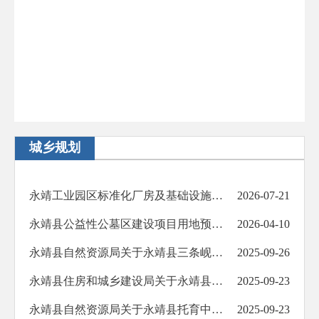
城乡规划
永靖工业园区标准化厂房及基础设施建设项目（二期）B区一号地建设用地规划许可证批前公示
2026-07-21
永靖县公益性公墓区建设项目用地预审与选址意见书批后公布
2026-04-10
永靖县自然资源局关于永靖县三条岘乡马圈沟建筑用石料矿绿色矿山资源开发利用项目用地预审与选址意见书批后公布
2025-09-26
永靖县住房和城乡建设局关于永靖县2025年农村危房改造及农房抗震改造项目第四批资金拨付情况的公示
2025-09-23
永靖县自然资源局关于永靖县托育中心建设项目建筑方案设计批前公示
2025-09-23