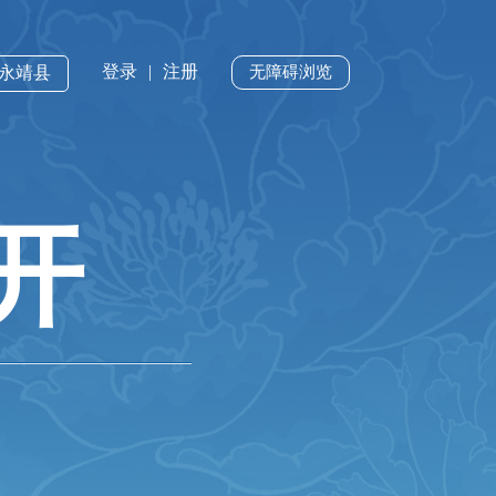
登录
|
注册
·永靖县
无障碍浏览
开