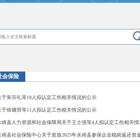
社会保险
关于朱宗礼等18人拟认定工伤相关情况的公示
关于徐璐营等11人拟认定工伤相关情况的公示
永靖县人力资源和社会保障局关于王士强等4人拟认定工伤相关情
永靖县社会保险中心关于发放2025年永靖县参保企业稳岗返还资