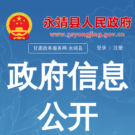
登录
|
注册
甘肃政务服务网·永靖县
政府信息
公开