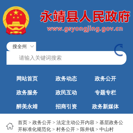
搜全州
网站首页
政务动态
政务公开
政务服务
政民互动
专题专栏
醉美永靖
招商引资
政务新媒体
首页
>
政务公开
>
法定主动公开内容
>
基层政务公
开标准化规范化
>
村务公开
>
陈井镇
>
中山村