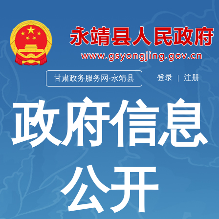
登录
|
注册
甘肃政务服务网·永靖县
政府信息
公开