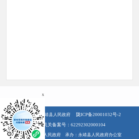
x
陇ICP备20001032号-2
版权所有 永靖县人民政府
公安机关备案号：62292302000104
主办：永靖县人民政府 承办：永靖县人民政府办公室